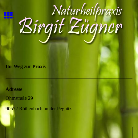
Ihr Weg zur Praxis
Adresse
Ohmstraße 29
90552 Röthenbach an der Pegnitz